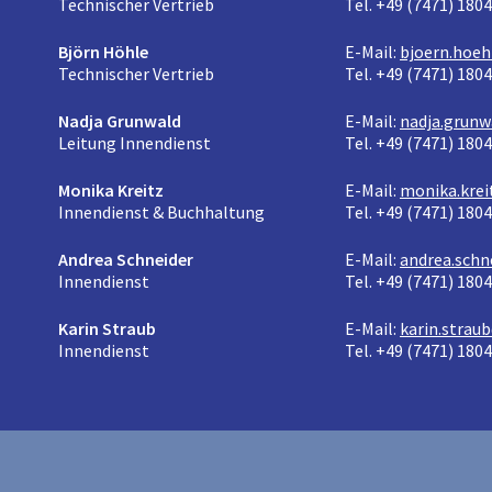
Technischer Vertrieb
Tel. +49 (7471) 180
Björn Höhle
E-Mail:
bjoern.hoeh
Technischer Vertrieb
Tel. +49 (7471) 180
Nadja Grunwald
E-Mail:
nadja.grunw
Leitung Innendienst
Tel. +49 (7471) 180
Monika Kreitz
E-Mail:
monika.krei
Innendienst & Buchhaltung
Tel. +49 (7471) 180
Andrea Schneider
E-Mail:
andrea.schn
Innendienst
Tel. +49 (7471) 180
Karin Straub
E-Mail:
karin.strau
Innendienst
Tel. +49 (7471) 180